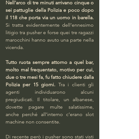
Nell’arco di tre minuti arrivano cinque o 
sei pattuglie della Polizia e poco dopo 
il 118 che porta via un uomo in barella.
Si tratta evidentemente dell’ennesimo 
litigio tra pusher e forse quei tre ragazzi 
marocchini hanno avuto una parte nella 
vicenda.
Tutto ruota sempre attorno a quel bar, 
molto mal frequentato, motivo per cui, 
due o tre mesi fa, fu fatto chiudere dalla 
Polizia per 15 giorni. 
Tra i clienti gli 
agenti individuarono alcuni 
pregiudicati. Il titolare, un albanese, 
dovette pagare multe salatissime, 
anche perché all’interno c’erano slot 
machine non consentite.
Di recente però i pusher sono stati visti 