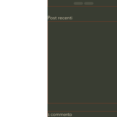
Post recenti
1 commento