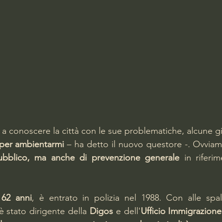
 a conoscere la città con le sue problematiche, alcune g
 per ambientarmi
 – ha detto il nuovo questore -. Ovvia
pubblico, ma anche di prevenzione generale
 in riferim
62 anni
, è entrato in polizia nel 1988. Con alle spa
è stato dirigente della 
Digos
 e dell'
Ufficio Immigrazione