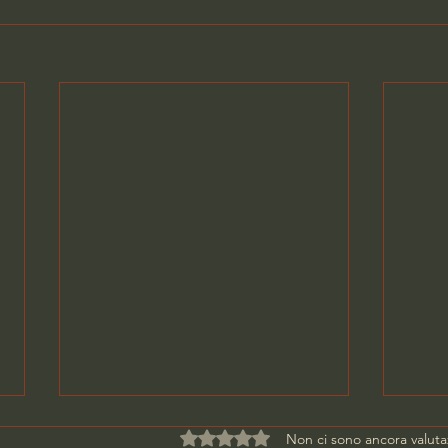
Valutazione 0 stelle su 5.
Non ci sono ancora valuta