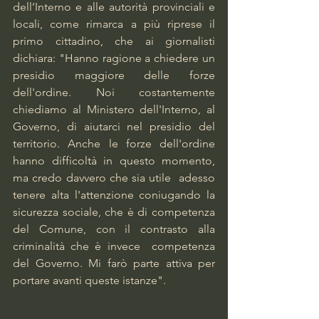
dell’Interno e alle autorità provinciali e 
locali, come rimarca a più riprese il 
primo cittadino, che ai giornalisti 
dichiara: "Hanno ragione a chiedere un 
presidio maggiore delle forze 
dell'ordine. Noi costantemente 
chiediamo al Ministero dell'Interno, al 
Governo, di aiutarci nel presidio del 
territorio. Anche le forze dell'ordine 
hanno difficoltà in questo momento, 
ma credo davvero che sia utile  adesso 
tenere alta l'attenzione coniugando la 
sicurezza sociale, che è di competenza 
del Comune, con il contrasto alla 
criminalità che è invece  competenza 
del Governo. Mi farò parte attiva per 
portare avanti queste istanze". 