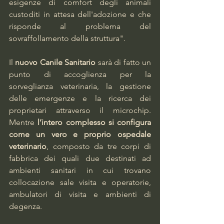
esigenze di comfort degli animali 
custoditi in attesa dell'adozione e che 
risponde al problema del 
sovraffollamento della struttura".
Il 
nuovo Canile Sanitario
 sarà di fatto un 
punto di accoglienza per la 
sorveglianza veterinaria, la gestione 
delle emergenze e la ricerca dei 
proprietari attraverso il microchip. 
Mentre 
l’intero complesso si configura 
come un vero e proprio ospedale 
veterinario
, composto da tre corpi di 
fabbrica dei quali due destinati ad 
ambienti sanitari in cui trovano 
collocazione sale visita e operatorie, 
ambulatori di visita e ambienti di 
degenza.