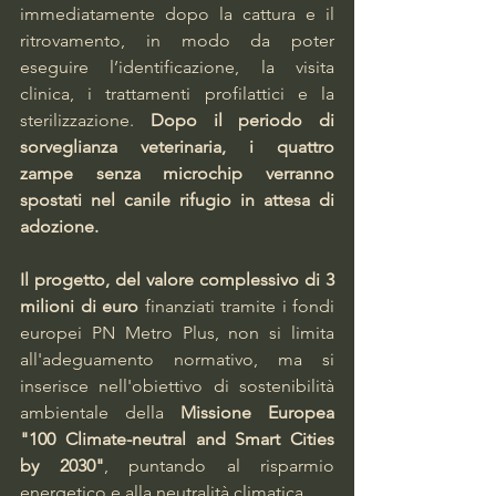
immediatamente dopo la cattura e il 
ritrovamento, in modo da poter 
eseguire l’identificazione, la visita 
clinica, i trattamenti profilattici e la 
sterilizzazione. 
Dopo il periodo di 
sorveglianza veterinaria, i quattro 
zampe senza microchip verranno 
spostati nel canile rifugio in attesa di 
adozione.
Il progetto, del valore complessivo di 3 
milioni di euro
 finanziati tramite i fondi 
europei PN Metro Plus, non si limita 
all'adeguamento normativo, ma si 
inserisce nell'obiettivo di sostenibilità 
ambientale della 
Missione Europea 
"100 Climate-neutral and Smart Cities 
by 2030"
, puntando al risparmio 
energetico e alla neutralità climatica.