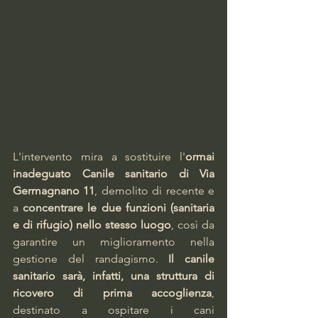
L'intervento mira a sostituire l'
ormai 
inadeguato Canile sanitario di Via 
Germagnano 11
, demolito di recente e 
a 
concentrare le due funzioni (sanitaria 
e di rifugio) nello stesso luogo
, così da 
garantire un miglioramento nella 
gestione del randagismo. 
Il canile 
sanitario sarà, infatti, una struttura di 
ricovero di prima accoglienza
, 
destinato a ospitare i cani 