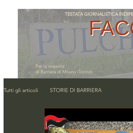
TESTATA GIORNALISTICA INDIPENDE
FAC
Per la rinascita
di Barriera di Milano (Torino)
Tutti gli articoli
STORIE DI BARRIERA