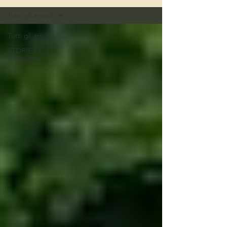
Tutti gli articoli
Tutti gli articoli
STORIE DI
BARRIERA