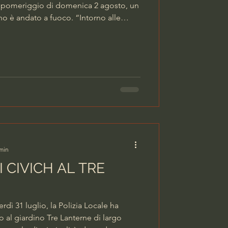
 pomeriggio di domenica 2 agosto, un
o è andato a fuoco. “Intorno alle
rte boato. Non riuscivamo a capire
conta Marco Balestrieri, il videomaker
he ci ha cortesemente ceduto le
sando che si trattasse di un tuono, ma
po è stata mi
 min
I CIVICH AL TRE
rdì 31 luglio, la Polizia Locale ha
o al giardino Tre Lanterne di largo