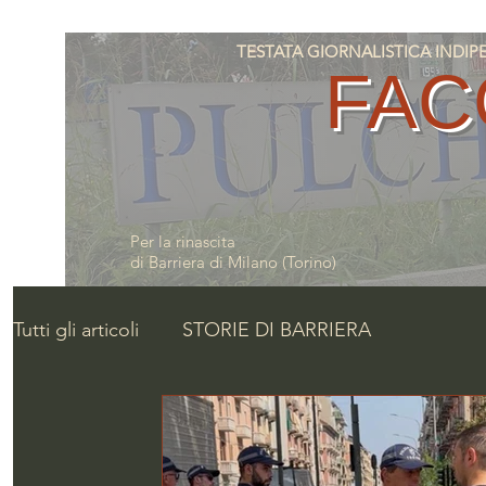
TESTATA GIORNALISTICA INDIPENDE
FAC
Per la rinascita
di Barriera di Milano (Torino)
Tutti gli articoli
STORIE DI BARRIERA