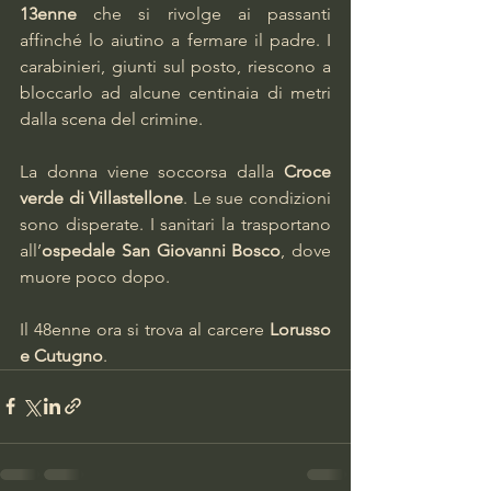
13enne
 che si rivolge ai passanti 
affinché lo aiutino a fermare il padre. I 
carabinieri, giunti sul posto, riescono a 
bloccarlo ad alcune centinaia di metri 
dalla scena del crimine. 
La donna viene soccorsa dalla 
Croce 
verde di Villastellone
. Le sue condizioni 
sono disperate. I sanitari la trasportano 
all’
ospedale San Giovanni Bosco
, dove 
muore poco dopo. 
Il 48enne ora si trova al carcere 
Lorusso 
e Cutugno
.