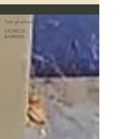
Tutti gli articoli
Tutti gli articoli
STORIE DI
BARRIERA