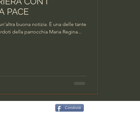
IERA CON I
A PACE
uona notizia. È una delle tante
erdoti della parrocchia Maria Regina...
Condividi