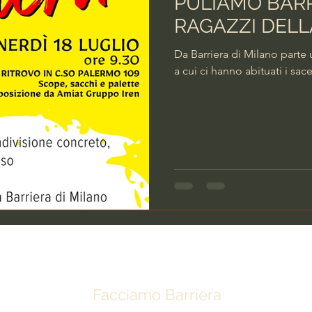
PULIAMO BARR
RAGAZZI DELL
Da Barriera di Milano parte un’altra b
a cui ci hanno abituati i sac
Facciamo Barriera