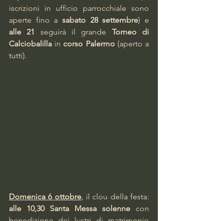
iscrizioni in ufficio parrocchiale sono 
aperte fino a 
sabato 28 settembre
) e 
alle 21
 seguirà il grande 
Torneo di 
Calciobalilla
 in 
corso Palermo
 (aperto a 
tutti).
Domenica 6 ottobre
, il clou della festa: 
alle 10,30
Santa Messa solenne
 con 
benedizione dei lustri di matrimonio 