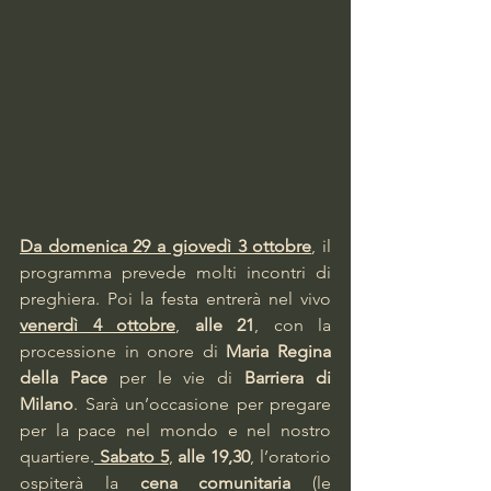
Da domenica 29 a giovedì 3 ottobre
, il 
programma prevede molti incontri di 
preghiera. Poi la festa entrerà nel vivo 
venerdì 4 ottobre
, 
alle 21
, con la 
processione in onore di 
Maria Regina 
della Pace
 per le vie di 
Barriera di 
Milano
. Sarà un’occasione per pregare 
per la pace nel mondo e nel nostro 
quartiere.
 Sabato 5
, 
alle 19,30
, l’oratorio 
ospiterà la 
cena comunitaria
 (le 