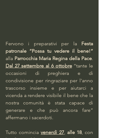
Fervono i preparativi per la 
Festa 
patronale “Possa tu vedere il bene!”
alla 
Parrocchia Maria Regina della Pace
. 
Dal 27 settembre al 6 ottobre
 “tante le 
occasioni di preghiera e di 
condivisione per ringraziare per l'anno 
trascorso insieme e per aiutarci a 
vicenda a rendere visibile il bene che la 
nostra comunità è stata capace di 
generare e che può ancora fare” 
affermano i sacerdoti.
Tutto comincia 
venerdì 27
, 
alle 18
, con 