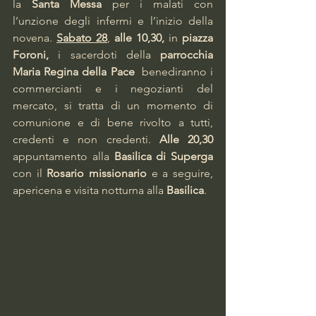
la 
Santa Messa 
per i malati con 
l’unzione degli infermi e l’inizio della 
novena. 
Sabato 28
, 
alle 10,30, 
in 
piazza 
Foroni,
 i sacerdoti della 
parrocchia 
Maria Regina della Pace
  benediranno i 
commercianti e i negozianti del 
mercato, si tratta di un momento di 
comunione e di bene rivolto a tutti, 
credenti e non credenti. 
Alle 20,30 
appuntamento alla 
Basilica di Superga
con il 
Rosario missionario 
e a seguire, 
apericena e visita notturna alla 
Basilica
.