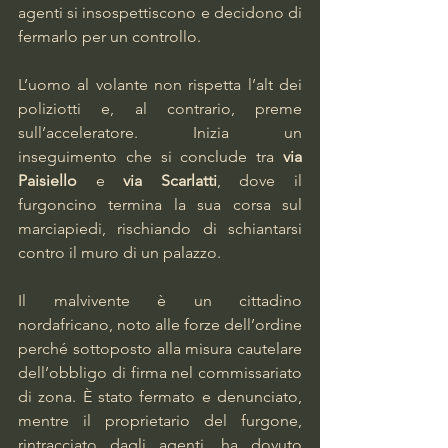
agenti si insospettiscono e decidono di 
fermarlo per un controllo.
L’uomo al volante non rispetta l’alt dei 
poliziotti e, al contrario, preme 
sull’acceleratore. Inizia un 
inseguimento che si conclude tra 
via 
Paisiello 
e 
via Scarlatti
, dove il 
furgoncino termina la sua corsa sul 
marciapiedi, rischiando di schiantarsi 
contro il muro di un palazzo.
Il malvivente è un cittadino 
nordafricano, noto alle forze dell’ordine 
perché sottoposto alla misura cautelare 
dell’obbligo di firma nel commissariato 
di zona. È stato fermato e denunciato, 
mentre il proprietario del furgone, 
rintracciato dagli agenti, ha dovuto 