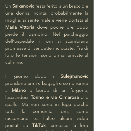
Un 
Salkanovic
 resta ferito a un braccio e 
una donna incinta, probabilmente la 
moglie, si sente male e viene portata al 
Maria Vittoria
 dove poche ore dopo 
perde il bambino. Nel parcheggio 
dell’ospedale i rom si scambiano 
promesse di vendette incrociate. Tra di 
loro le tensioni sono ormai arrivate al 
culmine.
Il giorno dopo i 
Sulejmanovic
prendono armi e bagagli e se ne vanno 
a 
Milano
 a bordo di un furgone, 
lasciandosi 
Torino e via Cimarosa
 alle 
spalle. Ma non sono in fuga perché 
tutta la comunità rom, come 
raccontano tra l’altro alcuni video 
postati su 
TikTok
, conosce la loro 