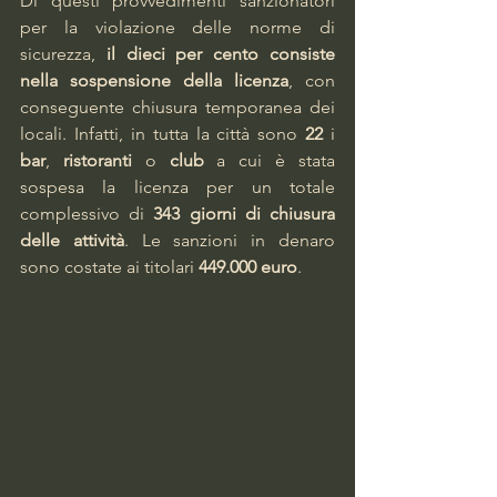
Di questi provvedimenti sanzionatori 
per la violazione delle norme di 
sicurezza, 
il dieci per cento consiste 
nella sospensione della licenza
, con 
conseguente chiusura temporanea dei 
locali. Infatti, in tutta la città sono 
22
 i 
bar
, 
ristoranti
 o 
club
 a cui è stata 
sospesa la licenza per un totale 
complessivo di 
343 giorni di chiusura 
delle attività
. Le sanzioni in denaro 
sono costate ai titolari 
449.000 euro
.