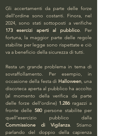
Gli accertamenti da parte delle forze 
dell’ordine sono costanti. Finora, nel 
2024, sono stati sottoposti a verifiche 
173 esercizi aperti al pubblico
. Per 
fortuna, la maggior parte delle regole 
stabilite per legge sono rispettate e ciò 
va a beneficio della sicurezza di tutti.
Resta un grande problema in tema di 
sovraffollamento. Per esempio, in 
occasione della festa di 
Halloween
, una 
discoteca aperta al pubblico ha accolto 
(al momento della verifica da parte 
delle forze dell’ordine) 
1.286
 ragazzi a 
fronte delle 
580
 persone stabilite per 
quell’esercizio pubblico dalla 
Commissione di Vigilanza
. Stiamo 
parlando del doppio della capienza 