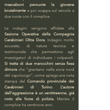
mascalzoni percuote la giovane 
brutalmente
 e poi scappa sul veicolo a 
due ruote con il complice.
Le indagini vengono affidate alla 
Sezione Operativa della Compagnia 
Carabinieri Oltre Dora
. Indagini molto 
accurate, di natura tecnica e 
testimoniale che permettono agli 
investigatori di individuare i colpevoli. 
Si tratta di due marocchini senza fissa 
dimora
 che “gravitano nella zona nord 
del capoluogo”, come spiega una nota 
stampa del 
Comando provinciale dei 
Carabinieri di Torino
. 
L’autore 
dell’aggressione è un ventitreenne, già 
noto alle forze di polizia. 
Mentre il 
complice ha ventinove anni.