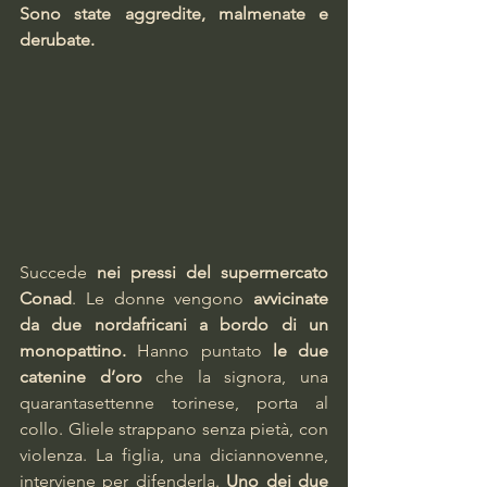
Sono state aggredite, malmenate e 
derubate.  
Succede 
nei pressi del supermercato 
Conad
. Le donne vengono 
avvicinate 
da due nordafricani a bordo di un 
monopattino.
 Hanno puntato 
le due 
catenine d’oro
 che la signora, una 
quarantasettenne torinese, porta al 
collo. Gliele strappano senza pietà, con 
violenza. La figlia, una diciannovenne, 
interviene per difenderla. 
Uno dei due 