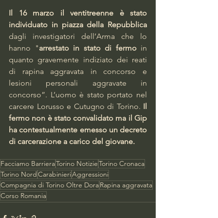
Il 16 marzo il ventitreenne è stato 
individuato in piazza della Repubblica
dagli investigatori dell’Arma che lo 
hanno "
arrestato in stato di fermo 
in 
quanto gravemente indiziato dei reati 
di rapina aggravata in concorso e 
lesioni personali aggravate in 
concorso”. L’uomo è stato portato nel 
carcere Lorusso e Cutugno di Torino. 
Il 
fermo non è stato convalidato ma il Gip 
ha contestualmente emesso un decreto 
di carcerazione a carico del giovane.
Facciamo Barriera
Torino Notizie
Torino Cronaca
Torino Nord
Carabinieri
Aggressioni
Compagnia di Torino Oltre Dora
Rapina aggravata
Corso Romania