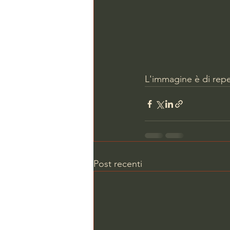
L'immagine è di repe
Post recenti