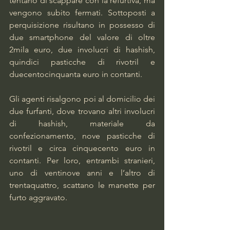
tentano di scappare con la refurtiva, ma 
vengono subito fermati. Sottoposti a 
perquisizione risultano in possesso di 
due smartphone del valore di oltre 
2mila euro, due involucri di hashish, 
quindici pasticche di rivotril e 
duecentocinquanta euro in contanti.
Gli agenti risalgono poi al domicilio dei 
due furfanti, dove trovano altri involucri 
di hashish, materiale da 
confezionamento, nove pasticche di 
rivotril e circa cinquecento euro in 
contanti. Per loro, entrambi stranieri, 
uno di ventinove anni e l’altro di 
trentaquattro, scattano le manette per 
furto aggravato.