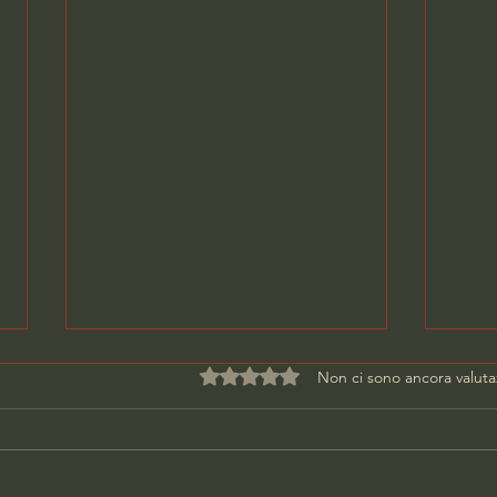
Valutazione 0 stelle su 5.
Non ci sono ancora valuta