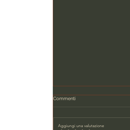
Commenti
Aggiungi una valutazione