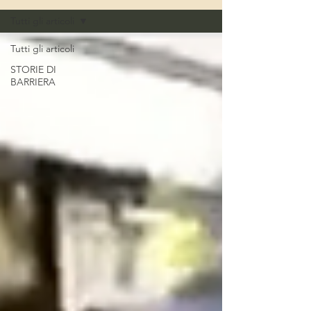
Tutti gli articoli
Tutti gli articoli
STORIE DI
BARRIERA