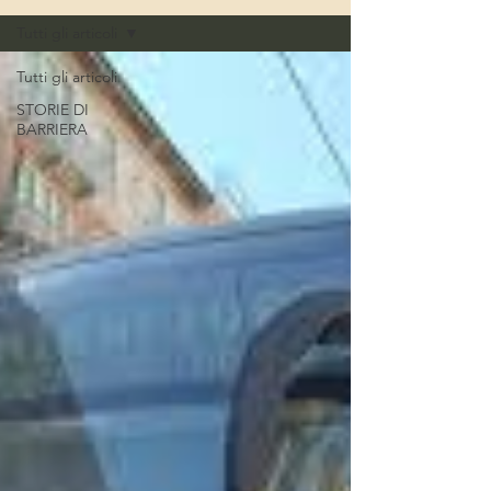
Tutti gli articoli
Tutti gli articoli
STORIE DI
BARRIERA