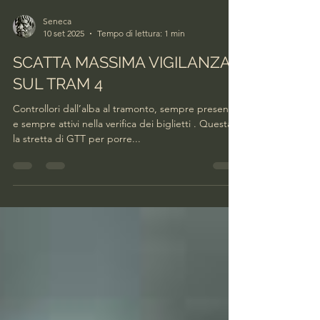
Seneca
10 set 2025
Tempo di lettura: 1 min
SCATTA MASSIMA VIGILANZA
SUL TRAM 4
Controllori dall’alba al tramonto, sempre presenti
e sempre attivi nella verifica dei biglietti . Questa
la stretta di GTT per porre...