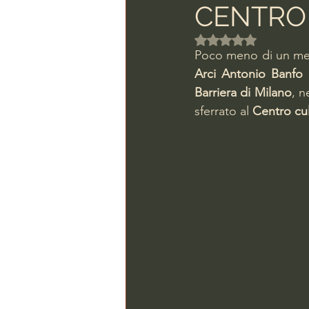
CENTRO
Valutazione NaN ste
Poco meno di un mes
Arci Antonio Banfo 
Barriera di Milano
, n
sferrato al
 Centro cu