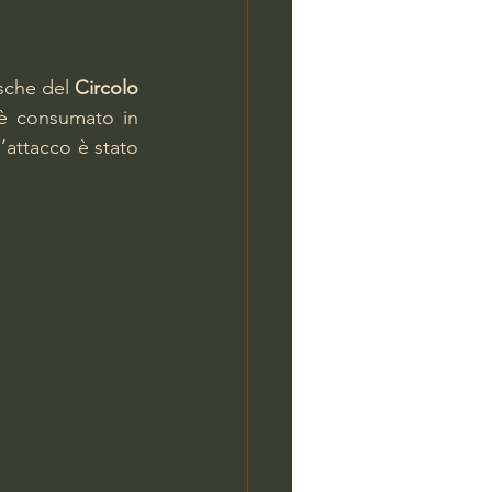
sche del 
Circolo 
si è consumato in 
’attacco è stato 