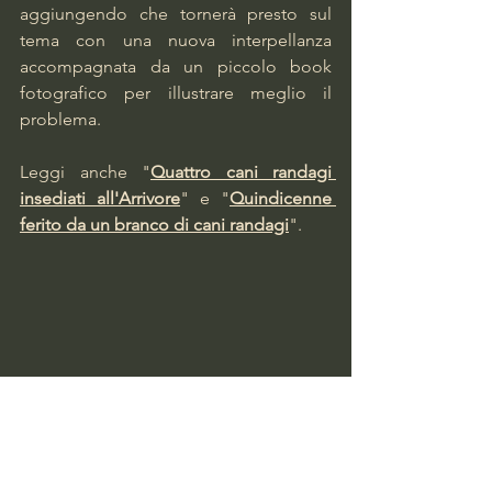
aggiungendo che tornerà presto sul 
tema con una nuova interpellanza 
accompagnata da un piccolo book 
fotografico per illustrare meglio il 
problema.
Leggi anche "
Quattro cani randagi 
insediati all'Arrivore
" e "
Quindicenne 
ferito da un branco di cani randagi
".