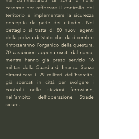
nei commissariati di zona e nelle 
caserme per rafforzare il controllo del 
territorio e implementare la sicurezza 
percepita da parte dei cittadini. Nel 
dettaglio si tratta di 80 nuovi agenti 
della polizia di Stato che da dicembre 
rinforzeranno l’organico della questura, 
70 carabinieri appena usciti dal corso, 
mentre hanno già preso servizio 16 
militari della Guardia di finanza. Senza 
dimenticare i 29 militari dell’Esercito, 
già sbarcati in città per svolgere i 
controlli nelle stazioni ferroviarie, 
nell’ambito dell’operazione Strade 
sicure.