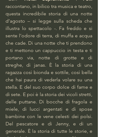
raccontano, in bilico tra musica e teatro, 
questa incredibile storia di una notte 
d’agosto – si legge sulla scheda che 
illustra lo spettacolo -. Fa freddo e si 
sente l’odore di terra, di muffa e acqua 
che cade. Di una notte che ti prendono 
e ti mettono un cappuccio in testa e ti 
portano via, notte di grotte e di 
streghe, di janas. È la storia di una 
ragazza così bionda e sottile, così bella 
che hai paura di vederla volare su una 
stella. E del suo corpo dolce di fame e 
di sete. E poi è la storia dei vicoli stretti, 
delle puttane. Di bocche di fragola e 
miele, di lucci argentati e di spose 
bambine con le vene celesti dei polsi. 
Del pescatore e di Jenny, e di un 
generale. È la storia di tutte le storie, e 