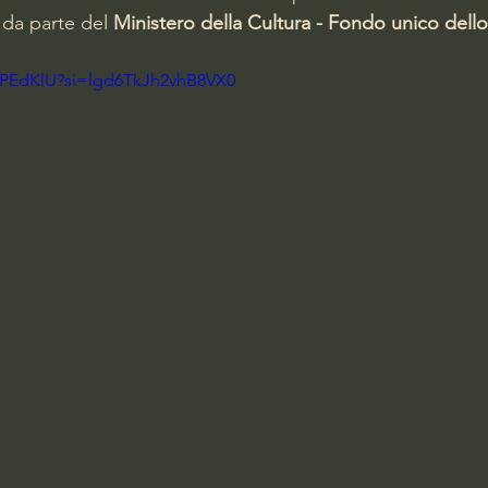
 da parte del 
Ministero della Cultura - Fondo unico dell
IMPEdKlU?si=lgd6TkJh2vhB8VX0