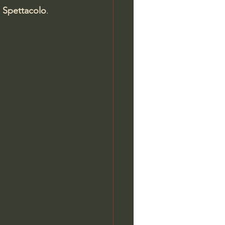
o Spettacolo
.