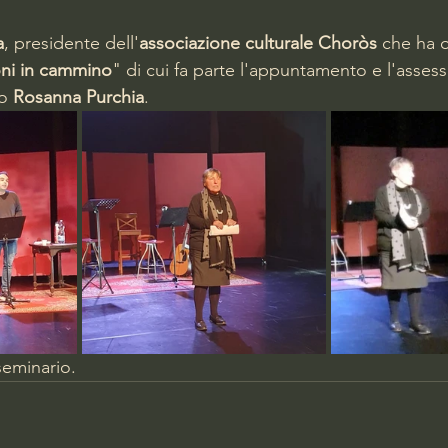
a
, presidente dell'
associazione culturale Choròs
 che ha o
ni in cammino
" di cui fa parte l'appuntamento e 
l'assess
o 
Rosanna Purchia
. 
eminario. 