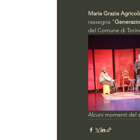
Maria Grazia Agricol
rassegna "
Generazio
del Comune di Torin
Alcuni momenti del s