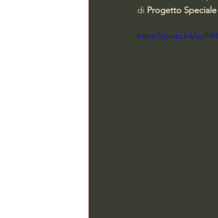
di 
Progetto Speciale
https://youtu.be/xuF