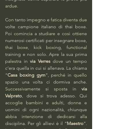
ardue.
Con tanto impegno e fatica diventa due 
volte campione italiano di thai boxe. 
Poi comincia a studiare e così ottiene 
numerosi certificati per insegnare boxe, 
thai boxe, kick boxing, functional 
training e non solo. Apre la sua prima 
palestra in
 via Verres
 dove un tempo 
c’era quella in cui si allenava. La chiama 
“
Casa boxing gym
”, perché in quello 
spazio una volta ci dormiva anche. 
Successivamente si sposta in
 via 
Valprato
, dove si trova adesso. Qui 
accoglie bambini e adulti, donne e 
uomini di ogni nazionalità, chiunque 
abbia intenzione di dedicarsi alla 
disciplina. Per gli allievi è il “
Maestro
”. 