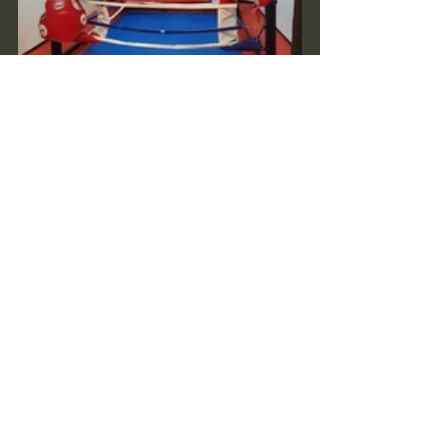
Mostra tutti
Post recenti