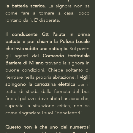
la batteria scarica.
 La signora non sa 
come fare a tornare a casa, poco 
lontano da lì. E' disperata.
Il conducente Gtt l’aiuta in prima 
battuta e poi chiama la Polizia Locale 
che invia subito una pattuglia. 
Sul posto 
gli agenti del 
Comando territoriale 
Barriera di Milano 
trovano la signora in 
buone condizioni. Chiede soltanto di 
rientrare nella propria abitazione.
 I vigili 
spingono la carrozzina elettrica
 per il 
tratto di strada dalla fermata del bus 
fino al palazzo dove abita l'anziana che, 
superata la situazione critica, non sa 
come ringraziare i suoi “benefattori”.
Questo non è che uno dei numerosi 