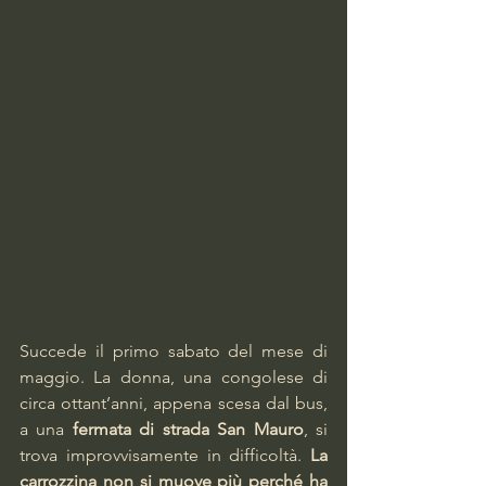
Succede il primo sabato del mese di 
maggio. La donna, una congolese di 
circa ottant’anni, appena scesa dal bus, 
a una 
fermata di strada San Mauro
, si 
trova improvvisamente in difficoltà. 
La 
carrozzina non si muove più perché ha 