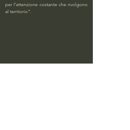
per l’attenzione costante che rivolgono 
al territorio”.