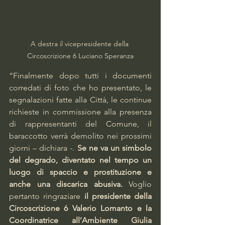
A destra il vicepresidente della 
Circoscrizione 6 Luciano Speranza
“Finalmente dopo tutti i documenti 
corredati di foto che ho presentato, le 
segnalazioni fatte alla Città, le continue 
richieste in commissione alla presenza 
di rappresentanti del Comune, il 
baraccotto verrà demolito nei prossimi 
giorni – dichiara -. 
Se ne va un simbolo 
del degrado, diventato nel tempo un 
luogo di spaccio e prostituzione e 
anche una discarica abusiva. 
Voglio 
pertanto ringraziare 
il presidente della 
Circoscrizione 6 Valerio Lomanto e la 
Coordinatrice all’Ambiente Giulia 