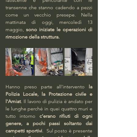
fatiscente e pericolante con le 
transenne che stanno cadendo a pezzi 
come un vecchio presepe. Nella 
mattinata di oggi, mercoledì 13 
maggio, 
sono iniziate le operazioni di 
rimozione della struttura.
Hanno preso parte all’intervento 
la 
Polizia Locale, la Protezione civile e 
l’Amiat
. Il lavoro di pulizia è andato per 
le lunghe perché in quei quattro muri e 
tutto intorno 
c’erano rifiuti di ogni 
genere, a pochi passi soltanto dai 
campetti sportivi
.  Sul posto è presente 