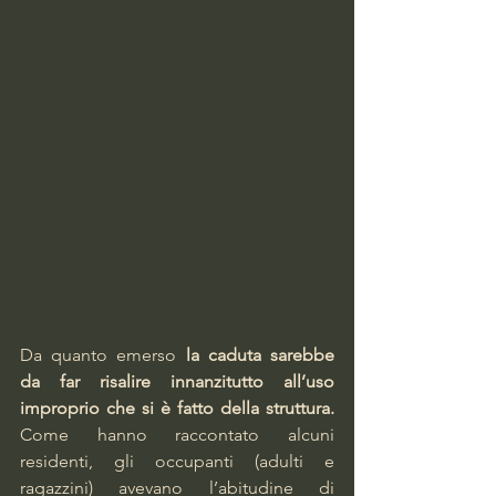
Da quanto emerso 
la caduta sarebbe 
da far risalire innanzitutto all’uso 
improprio che si è fatto della struttura. 
Come hanno raccontato alcuni 
residenti, gli occupanti (adulti e 
ragazzini) avevano l’abitudine di 