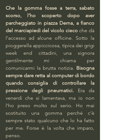
Che la gomma fosse a terra, sabato 
scorso, l’ho scoperto dopo aver 
parcheggiato in piazza Derna, a fianco 
del marciapiedi del vicolo cieco
 che dà 
l’accesso ad alcune officine. Sotto la 
pioggerella appiccicosa, tipica dei grigi 
week end cittadini, una signora 
gentilmente mi chiama per 
comunicarmi la brutta notizia. 
Bisogna 
sempre dare retta al computer di bordo 
quando consiglia di controllare la 
pressione degli pneumatici.
 Era da 
venerdì che si lamentava, ma io non 
l’ho preso molto sul serio. Ho mai 
sostituito una gomma perché c’è 
sempre stato qualcuno che lo ha fatto 
per me. Forse è la volta che imparo, 
penso.