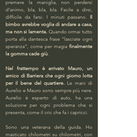
premere la maniglia, non perdersi 
d’animo, bla, bla, bla. Facile a dirsi, 
difficile da farsi. I minuti passano. 
Il 
bimbo avrebbe voglia di andare a casa, 
ma non si lamenta.
 Quando ormai tutto 
porta alla dantesca frase “lasciate ogni 
speranza”, come per magia 
finalmente 
la gomma cade giù
.
Nel frattempo è arrivato Mauro, un 
amico di Barriera che ogni giorno lotta 
per il bene del quartiere.
 Le mani di 
Aurelio e Mauro sono sempre più nere. 
Aurelio è esperto di auto, ha una 
soluzione per ogni problema che si 
presenta, come il cric che fa i capricci.
Sono una veterana della guida. Ho 
masticato chilometri su chilometri, con 