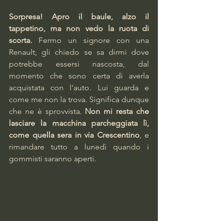
Sorpresa! Apro il baule, alzo il 
tappetino, ma non vedo la ruota di 
scorta.
 Fermo un signore con una 
Renault, gli chiedo se sa dirmi dove 
potrebbe essersi nascosta, dal 
momento che sono certa di averla 
acquistata con l’auto. Lui guarda e 
come me non la trova. Significa dunque 
che ne è sprovvista. 
Non mi resta che 
lasciare la macchina parcheggiata lì, 
come quella sera in via Crescentino
, e 
rimandare tutto a lunedì quando i 
gommisti saranno aperti.