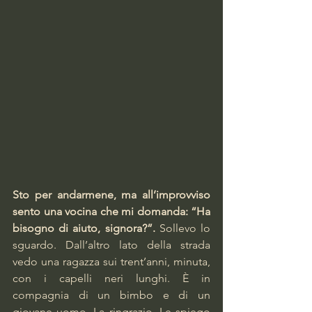
Sto per andarmene, ma all’improvviso 
sento una vocina che mi domanda: “Ha 
bisogno di aiuto, signora?”.
 Sollevo lo 
sguardo. Dall’altro lato della strada 
vedo una ragazza sui trent’anni, minuta, 
con i capelli neri lunghi. È in 
compagnia di un bimbo e di un 
giovane uomo. La ringrazio. Le spiego 