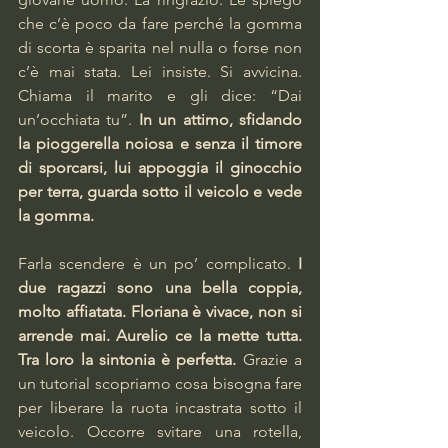
che c’è poco da fare perché la gomma 
di scorta è sparita nel nulla o forse non 
c’è mai stata. Lei insiste. Si avvicina. 
Chiama il marito e gli dice: “Dai 
un’occhiata tu”. 
In un attimo, sfidando 
la pioggerella noiosa e senza il timore 
di sporcarsi, lui appoggia il ginocchio 
per terra, guarda sotto il veicolo e vede 
la gomma.
Farla scendere è un po’ complicato. 
I 
due ragazzi sono una bella coppia, 
molto affiatata. Floriana è vivace, non si 
arrende mai. Aurelio ce la mette tutta. 
Tra loro la sintonia è perfetta. 
Grazie a 
un tutorial scopriamo cosa bisogna fare 
per liberare la ruota incastrata sotto il 
veicolo. Occorre svitare una rotella, 