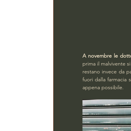
A novembre le dottor
prima il malvivente 
restano invece da pag
fuori dalla farmacia 
appena possibile.