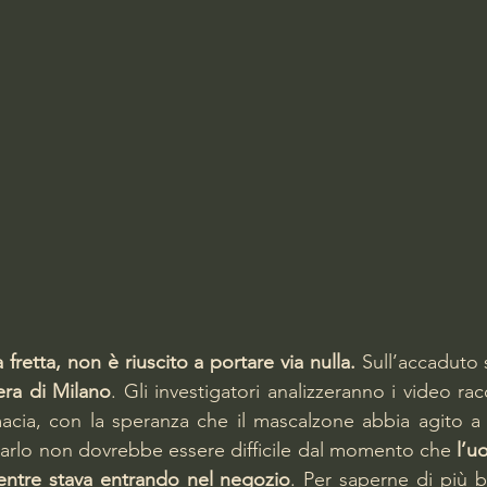
la fretta, non è riuscito a portare via nulla. 
era di Milano
. Gli investigatori analizzeranno i video racc
rmacia, con la speranza che il mascalzone abbia agito a 
duarlo non dovrebbe essere difficile dal momento che 
l’u
mentre stava entrando nel negozio
. Per saperne di più b