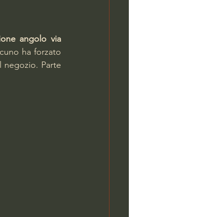
ione angolo via 
cuno ha forzato 
l negozio. Parte 