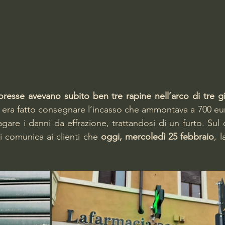
esse avevano subito ben tre rapine nell’arco di tre gi
si era fatto consegnare l’incasso che ammontava a 700 eur
are i danni da effrazione, trattandosi di un furto. Sul 
si comunica ai clienti che 
oggi, mercoledì 25 febbraio
, l