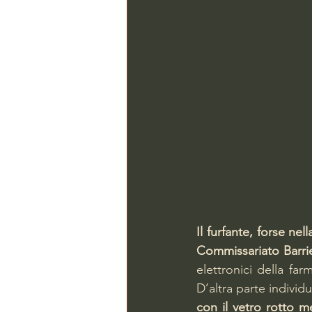
Il furfante, forse nel
Commissariato Barri
elettronici della fa
D’altra parte indivi
con il vetro rotto 