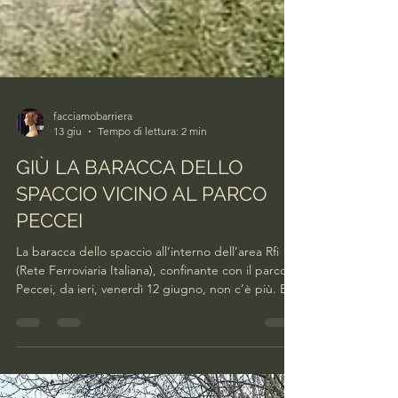
facciamobarriera
13 giu
Tempo di lettura: 2 min
GIÙ LA BARACCA DELLO
SPACCIO VICINO AL PARCO
PECCEI