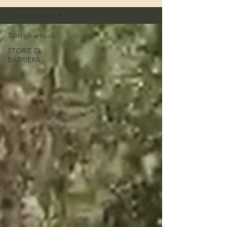
Tutti gli articoli
Tutti gli articoli
STORIE DI
BARRIERA