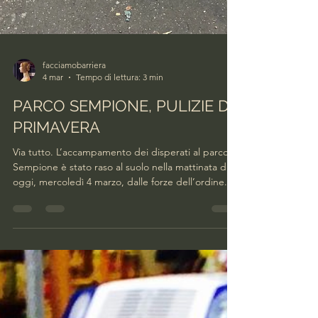
facciamobarriera
4 mar
Tempo di lettura: 3 min
PARCO SEMPIONE, PULIZIE DI
PRIMAVERA