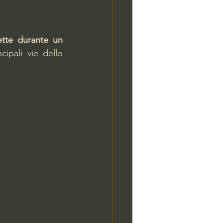
ette durante un 
ipali vie dello 