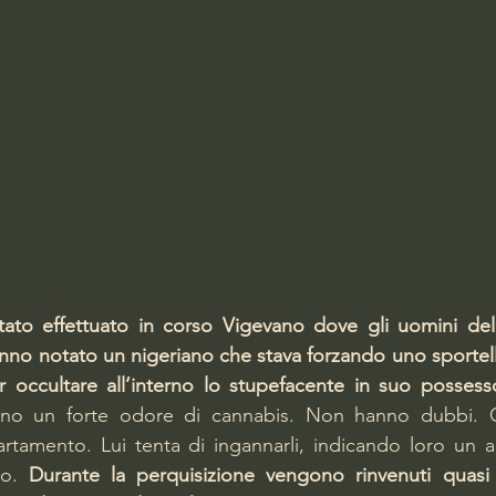
stato effettuato in corso Vigevano dove gli uomini del
anno notato un nigeriano che stava forzando uno sportell
r occultare all’interno lo stupefacente in suo possess
no un forte odore di cannabis. Non hanno dubbi. Gl
rtamento. Lui tenta di ingannarli, indicando loro un al
o. 
Durante la perquisizione vengono rinvenuti quasi