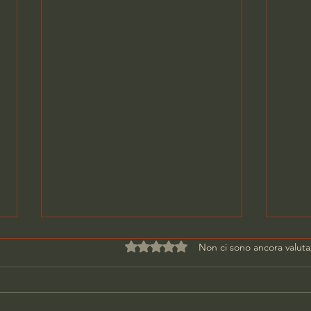
Valutazione 0 stelle su 5.
Non ci sono ancora valuta