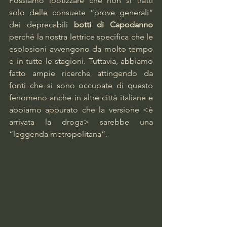
Possiamo ipotizzare che non si tratti 
solo delle consuete “prove generali” 
dei deprecabili 
botti di Capodanno
perché la nostra lettrice specifica che le 
esplosioni avvengono da molto tempo 
e in tutte le stagioni. Tuttavia, abbiamo 
fatto ampie ricerche attingendo da 
fonti che si sono occupate di questo 
fenomeno anche in altre città italiane e 
abbiamo appurato che la versione <è 
arrivata la droga> sarebbe una 
“leggenda metropolitana”. 