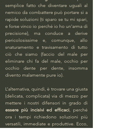
semplice fatto che diventare uguali al 
nemico da combattere può portare sì a 
rapide soluzioni (ti sparo se tu mi spari, 
e forse vinco io perché io ho un'arma di 
precisione), ma conduce a derive 
pericolosissime e, comunque, allo 
snaturamento e travisamento di tutto 
ciò che siamo (faccio del male per 
eliminare chi fa del male, occhio per 
occhio dente per dente, insomma 
divento malamente pure io). 
L’alternativa, quindi, è trovare una giusta 
(delicata, complicata) via di mezzo per 
mettere i nostri difensori in grado di 
essere più incisivi ed efficaci
, perché 
ora i tempi richiedono soluzioni più 
versatili, immediate e produttive. Ecco, 