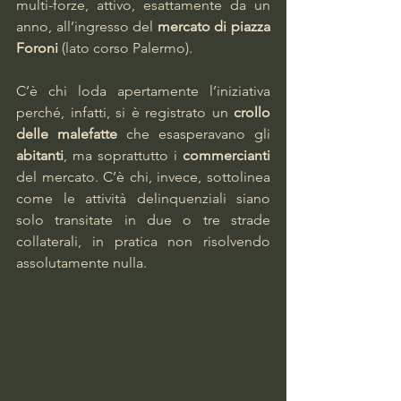
multi-forze, attivo, esattamente da un 
anno, all’ingresso del 
mercato di piazza 
Foroni
 (lato corso Palermo). 
C’è chi loda apertamente l’iniziativa 
perché, infatti, si è registrato un 
crollo 
delle malefatte
 che esasperavano gli 
abitanti
, ma soprattutto i 
commercianti
del mercato. C’è chi, invece, sottolinea 
come le attività delinquenziali siano 
solo transitate in due o tre strade 
collaterali, in pratica non risolvendo 
assolutamente nulla.     