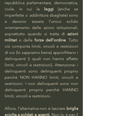
repubblica parlamentare, democratica, 
civile, in cui le 
leggi
 (anche se 
imperfette o addirittura sbagliate) sono 
e devono essere l’unico solido 
orientamento delle azioni istituzionali, 
soprattutto quando si tratta di 
azioni 
militari
 o delle 
forze dell’ordine
. Tutto 
ciò comporta limiti, vincoli e restrizioni 
di cui (lo sappiamo bene) approfittano i 
delinquenti (i quali non hanno affatto 
limiti, vincoli e restrizioni). Attenzione: i 
delinquenti sono delinquenti proprio 
perché NON HANNO limiti, vincoli e 
restrizioni. I non delinquenti sono non 
delinquenti proprio perché HANNO 
limiti, vincoli e restrizioni.  
Allora, l’alternativa non è lasciare 
briglia 
sciolta a soldati e agenti
. Non lo è per il 