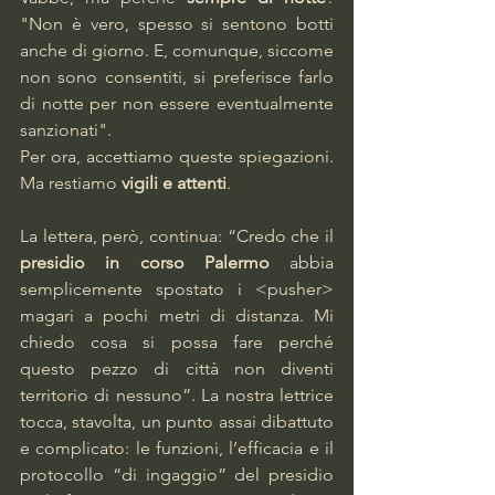
"Non è vero, spesso si sentono botti 
anche di giorno. E, comunque, siccome 
non sono consentiti, si preferisce farlo 
di notte per non essere eventualmente 
sanzionati".
Per ora, accettiamo queste spiegazioni. 
Ma restiamo 
vigili e attenti
.
La lettera, però, continua: “Credo che il 
presidio in corso Palermo
 abbia 
semplicemente spostato i <pusher> 
magari a pochi metri di distanza. Mi 
chiedo cosa si possa fare perché 
questo pezzo di città non diventi 
territorio di nessuno”. La nostra lettrice 
tocca, stavolta, un punto assai dibattuto 
e complicato: le funzioni, l’efficacia e il 
protocollo “di ingaggio” del presidio 