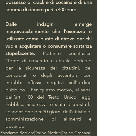
possesso di crack e di cocaina e di una 
somma di denaro pari a 400 euro.
Dalle indagini emerge 
inequivocabilmente che l’esercizio è 
utilizzato come punto di ritrovo per chi 
vuole acquistare o consumare sostanza 
stupefacente.
 Pertanto costituisce 
“fonte di concreto e attuale pericolo 
per la sicurezza dei cittadini, dei 
consociati e degli avventori, con 
indubbi riflessi negativi sull’ordine 
pubblico”. Per questo motivo, ai sensi 
dell’art. 100 del Testo Unico leggi 
Pubblica Sicurezza, è stata disposta la 
sospensione per 30 giorni dell’attività di 
somministrazione di alimenti e 
bevande.
Facciamo Barriera
Torino Notizie
Torino Cronaca