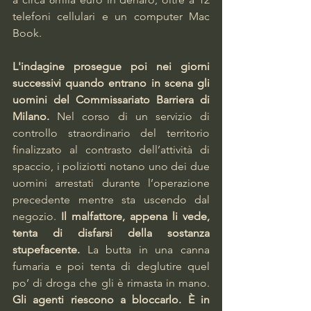
telefoni cellulari e un computer Mac 
Book.
L'indagine prosegue poi nei giorni 
successivi quando entrano in scena gli 
uomini del Commissariato Barriera di 
Milano.
 Nel corso di un servizio di 
controllo straordinario del territorio 
finalizzato al contrasto dell’attività di 
spaccio, i poliziotti notano uno dei due 
uomini arrestati durante l’operazione 
precedente mentre sta uscendo dal 
negozio. 
Il malfattore, appena li vede, 
tenta di disfarsi della sostanza 
stupefacente.
 La butta in una canna 
fumaria e poi tenta di deglutire quel 
po’ di droga che gli è rimasta in mano. 
Gli agenti riescono a bloccarlo. È in 