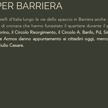
PER BARRIERA
lle su 5.
elli d’Italia lungo le vie dello spaccio in Barriera anche d
ci di cronaca che hanno funestato il quartiere durante i
orino, il Circolo Risorgimento, il Circolo A. Banfo, Pd, Sin
 e Acmos danno appuntamento ai cittadini oggi, merco
Giulio Cesare.