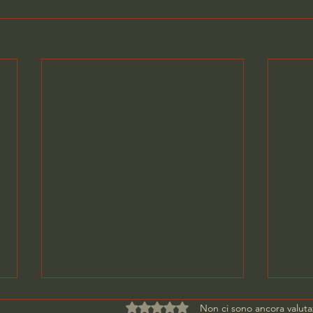
Valutazione 0 stelle su 5.
Non ci sono ancora valuta