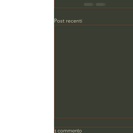
Post recenti
1 commento