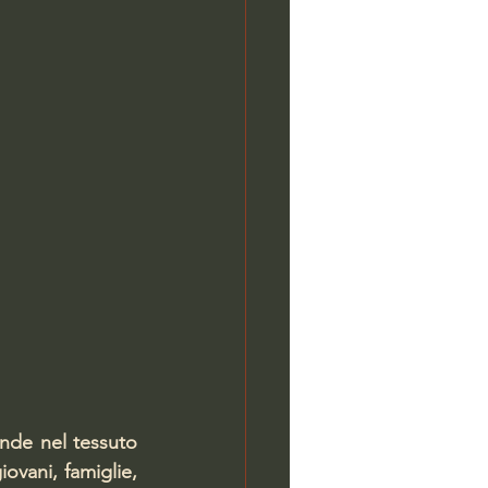
nde nel tessuto 
ovani, famiglie, 