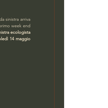
a sinistra arriva 
l primo week end 
istra ecologista 
ledì 14 maggio 