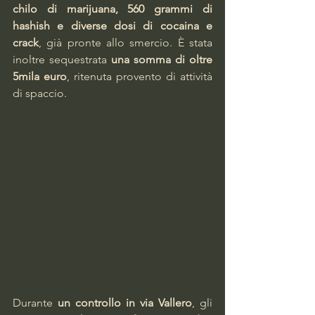
chilo di marijuana, 560 grammi di 
hashish e diverse dosi di cocaina e 
crack
, già pronte allo smercio. È stata 
inoltre sequestrata 
una somma di oltre 
5mila euro
, ritenuta provento di attività 
di spaccio. 
Durante 
un controllo in via Vallero
, gli 