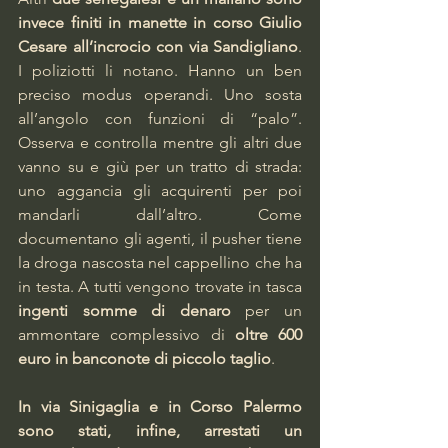
invece finiti in manette in corso Giulio 
Cesare all’incrocio con via Sandigliano
. 
I poliziotti li notano. Hanno un ben 
preciso modus operandi. Uno sosta 
all’angolo con funzioni di “palo”. 
Osserva e controlla mentre gli altri due 
vanno su e giù per un tratto di strada: 
uno aggancia gli acquirenti per poi 
mandarli dall’altro. Come 
documentano gli agenti, il pusher tiene 
la droga nascosta nel cappellino che ha 
in testa. A tutti vengono trovate in tasca 
ingenti somme di denaro
 per un 
ammontare complessivo di 
oltre 600 
euro in banconote di piccolo taglio
.  
In via Sinigaglia e in Corso Palermo 
sono stati, infine, arrestati un 