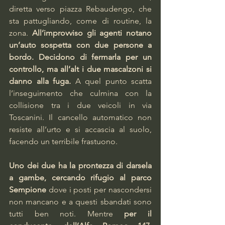
diretta verso piazza Rebaudengo, che 
sta pattugliando, come di routine, la 
zona. 
All’improvviso gli agenti notano 
un’auto sospetta con due persone a 
bordo. Decidono di fermarla per un 
controllo, ma all’alt i due mascalzoni si 
danno alla fuga.
 A quel punto scatta 
l’inseguimento che culmina con la 
collisione tra i due veicoli in via 
Toscanini. Il cancello automatico non 
resiste all’urto e si accascia al suolo, 
facendo un terribile frastuono.
Uno dei due ha la prontezza di darsela 
a gambe, cercando rifugio al parco 
Sempione
 dove i posti per nascondersi 
non mancano e a questi sbandati sono 
tutti ben noti. Mentre 
per il 