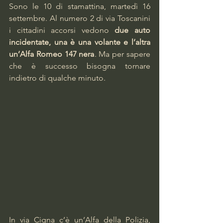
Sono le 10 di stamattina, martedì 16 
settembre. Al numero 2 di via Toscanini 
i cittadini accorsi vedono 
due auto 
incidentate, una è una volante e l’altra 
un’Alfa Romeo 147 nera
. Ma per sapere 
che è successo bisogna tornare 
indietro di qualche minuto.
In via Cigna c’è un’Alfa della Polizia, 