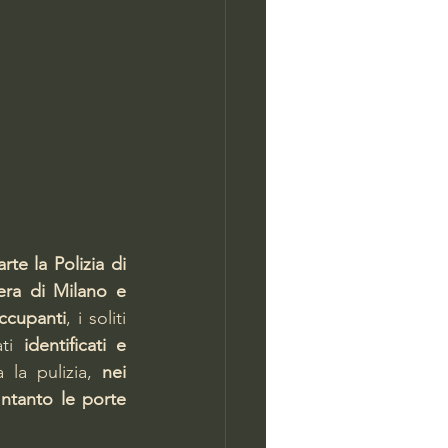
e la Polizia di 
era di Milano e 
occupanti
, i soliti 
ti 
identificati e 
la pulizia, 
nei 
ntanto le porte 