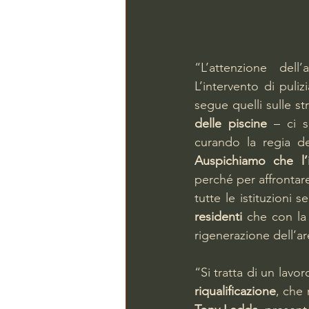
“L’attenzione dell
L’intervento di puliz
segue quelli sulle s
delle piscine
 – ci 
perché per affronta
tutte le istituzioni s
residenti
 che con la
rigenerazione dell’ar
“Si tratta di un lavo
riqualificazione
, che 