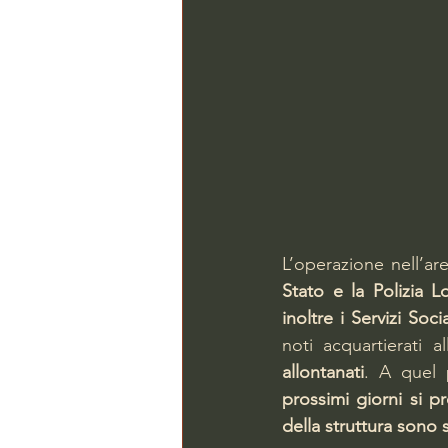
L’operazione nell’are
Stato e la Polizia 
inoltre i Servizi Soci
noti acquartierati a
allontanati
. A quel 
prossimi giorni si p
della struttura sono s