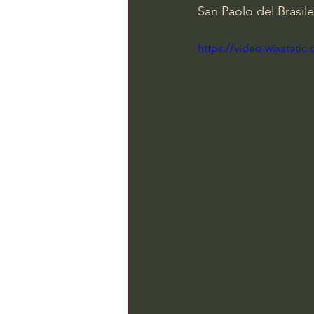
San Paolo del Brasile.
https://video.wixstat