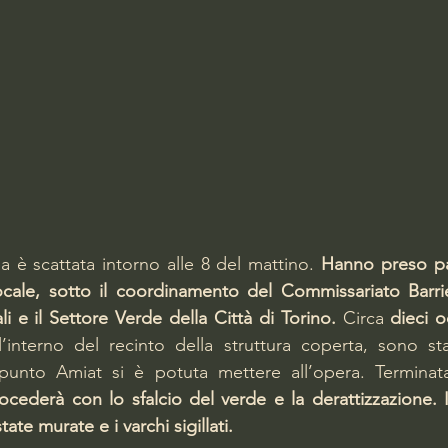
a è scattata intorno alle 8 del mattino. 
Hanno preso part
Locale, sotto il coordinamento del Commissariato Barri
ali e il Settore Verde della Città di Torino.
 Circa 
dieci 
ll’interno del recinto della struttura coperta, sono sta
punto Amiat si è potuta mettere all’opera. Terminata 
rocederà con lo sfalcio del verde e la derattizzazione. I
tate murate e i varchi sigillati.