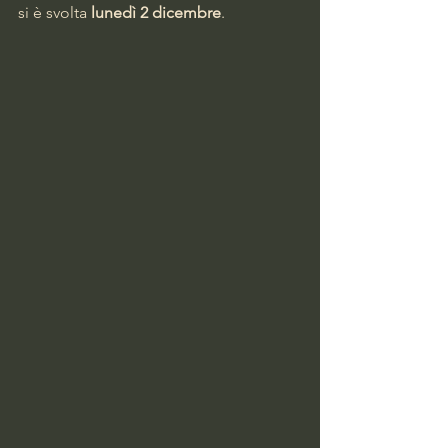
si è svolta 
lunedì 2 dicembre
.