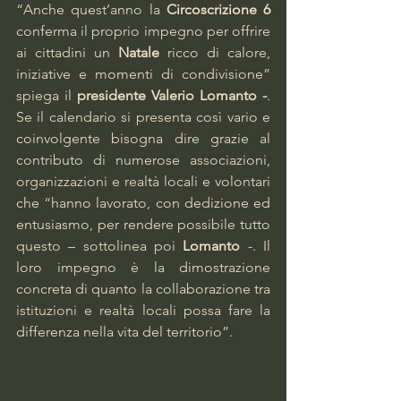
“Anche quest’anno la 
Circoscrizione 6
conferma il proprio impegno per offrire 
ai cittadini un 
Natale 
ricco di calore, 
iniziative e momenti di condivisione” 
spiega il
 presidente Valerio Lomanto -
. 
Se il calendario si presenta così vario e 
coinvolgente bisogna dire grazie al 
contributo di numerose associazioni, 
organizzazioni e realtà locali e volontari 
che “hanno lavorato, con dedizione ed 
entusiasmo, per rendere possibile tutto 
questo – sottolinea poi 
Lomanto 
-. Il 
loro impegno è la dimostrazione 
concreta di quanto la collaborazione tra 
istituzioni e realtà locali possa fare la 
differenza nella vita del territorio”.    