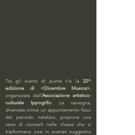
Tra gli eventi di punta c’è la 
22^ 
edizione di <Dicembre Musica>
, 
organizzata dall’
Associazione artistico-
culturale Ippogrifo
. La rassegna, 
diventata ormai un appuntamento fisso 
del periodo natalizio, propone una 
serie di concerti nelle chiese che si 
trasformano così in scenari suggestivi 