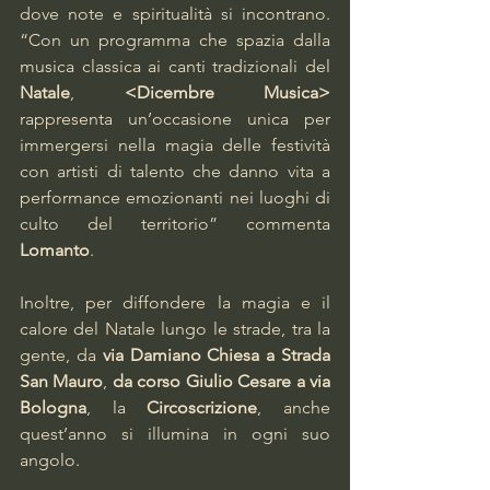
dove note e spiritualità si incontrano. 
“Con un programma che spazia dalla 
musica classica ai canti tradizionali del 
Natale
, 
<Dicembre Musica>
rappresenta un’occasione unica per 
immergersi nella magia delle festività 
con artisti di talento che danno vita a 
performance emozionanti nei luoghi di 
culto del territorio” commenta 
Lomanto
.
Inoltre, per diffondere la magia e il 
calore del Natale lungo le strade, tra la 
gente, da 
via Damiano Chiesa a Strada 
San Mauro
, 
da corso Giulio Cesare a via 
Bologna
, la 
Circoscrizione
, anche 
quest’anno si illumina in ogni suo 
angolo.