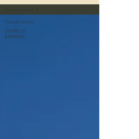
Tutti gli articoli
Tutti gli articoli
STORIE DI
BARRIERA