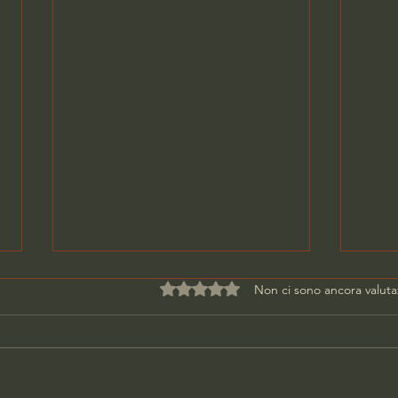
Valutazione 0 stelle su 5.
Non ci sono ancora valuta