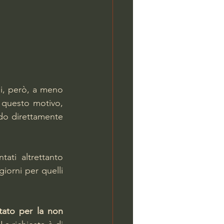
ali, però, a meno 
 questo motivo, 
do direttamente 
ati altrettanto 
giorni per quelli 
ato per la non 