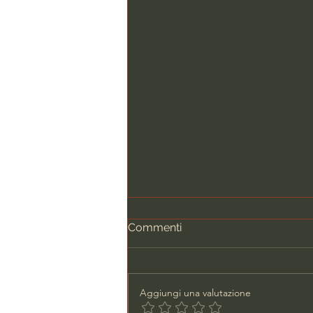
Commenti
Aggiungi una valutazione