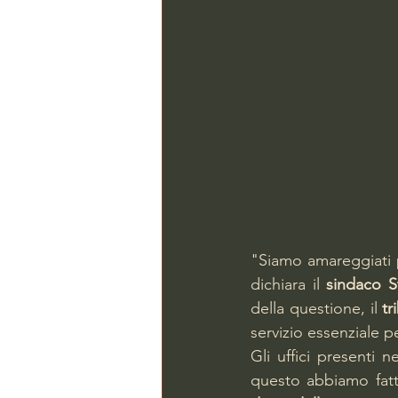
"Siamo amareggiati 
dichiara il 
sindaco S
della questione, il 
tr
servizio essenziale p
Gli uffici presenti n
questo abbiamo fatt