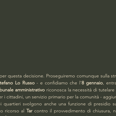
per questa decisione. Proseguiremo comunque sulla stra
tefano Lo Russo
 - e confidiamo che l'
8 gennaio
, entr
ibunale amministrativo
 riconosca la necessità di tutelare
er i cittadini, un servizio primario per la comunità - aggiu
ei quartieri svolgono anche una funzione di presidio sul
o ricorso al 
Tar 