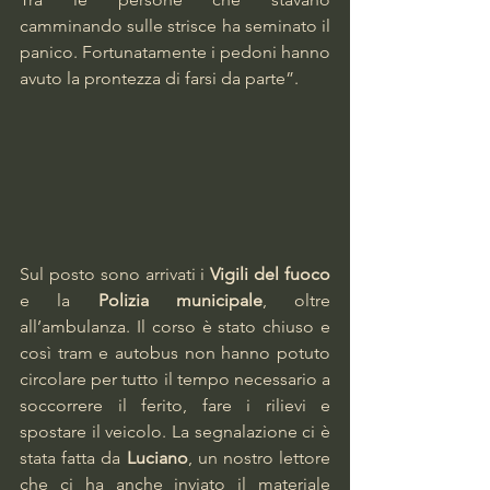
camminando sulle strisce ha seminato il 
panico. Fortunatamente i pedoni hanno 
avuto la prontezza di farsi da parte”.
Sul posto sono arrivati i 
Vigili del fuoco
e la 
Polizia municipale
, oltre 
all’ambulanza. Il corso è stato chiuso e 
così tram e autobus non hanno potuto 
circolare per tutto il tempo necessario a 
soccorrere il ferito, fare i rilievi e 
spostare il veicolo. La segnalazione ci è 
stata fatta da 
Luciano
, un nostro lettore 
che ci ha anche inviato il materiale 