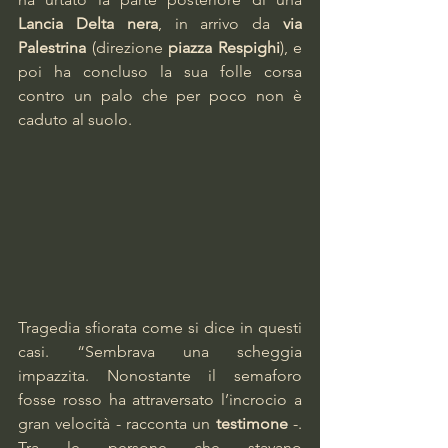
Lancia Delta nera
, in arrivo da 
via 
Palestrina
 (direzione 
piazza Respighi
), e 
poi ha concluso la sua folle corsa 
contro un palo che per poco non è 
caduto al suolo.
Tragedia sfiorata come si dice in questi 
casi. “Sembrava una scheggia 
impazzita. Nonostante il semaforo 
fosse rosso ha attraversato l’incrocio a 
gran velocità - racconta un
 testimone 
-. 
Tra le persone che stavano 