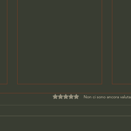
Valutazione 0 stelle su 5.
Non ci sono ancora valuta