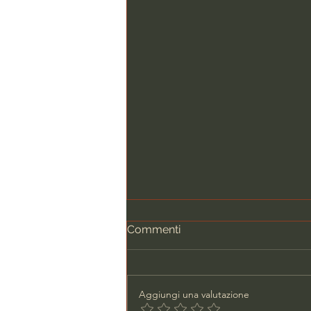
Commenti
Aggiungi una valutazione