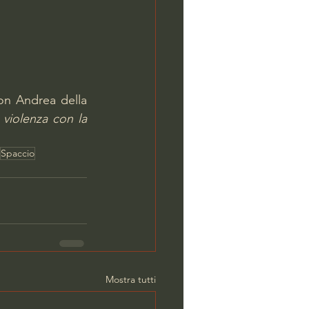
on Andrea della 
violenza con la 
Spaccio
Mostra tutti