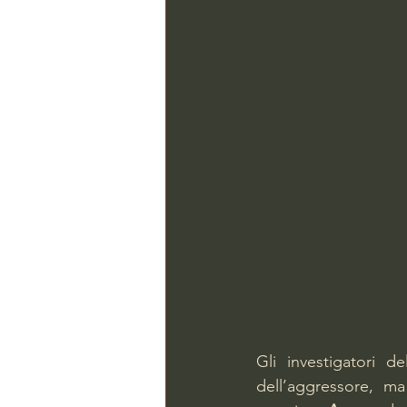
Gli investigatori de
dell’aggressore, m