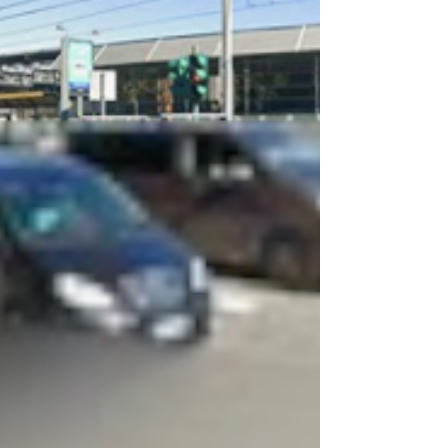
ad arrestarlo. Si tratta di un marocchino di 54 anni
che dovrà rispondere dell’accusa di tentato
omicidio. Le foto sono state scattate da una
residente in via Volpiano I fatti risalgono all’alba
dell’ultimo mercoledì di maggio.