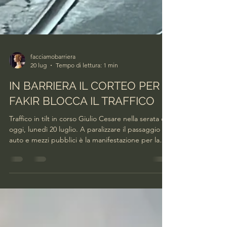
facciamobarriera
20 lug
Tempo di lettura: 1 min
IN BARRIERA IL CORTEO PER
FAKIR BLOCCA IL TRAFFICO
Traffico in tilt in corso Giulio Cesare nella serata di
oggi, lunedì 20 luglio. A paralizzare il passaggio di
auto e mezzi pubblici è la manifestazione per la
morte di Abderrahim Fakir, deceduto ieri a
Bologna in seguito a un intervento della polizia.