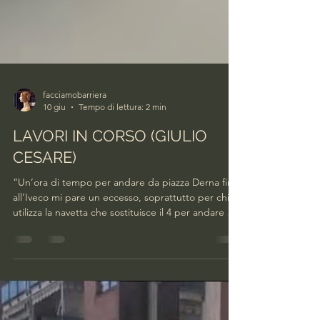
facciamobarriera
10 giu
Tempo di lettura: 2 min