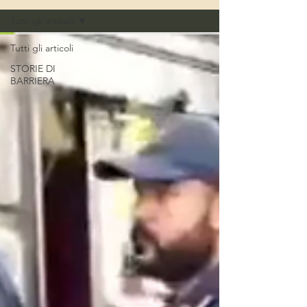
Tutti gli articoli
Tutti gli articoli
STORIE DI
BARRIERA