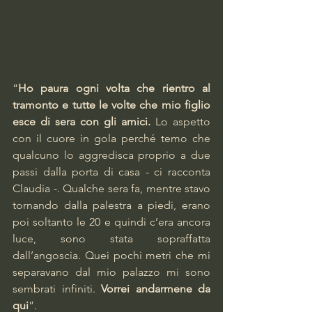
“
Ho paura ogni volta che rientro al 
tramonto e tutte le volte che mio figlio 
esce di sera con gli amici. 
Lo aspetto 
con il cuore in gola perché temo che 
qualcuno lo aggredisca proprio a due 
passi dalla porta di casa - ci racconta 
Claudia -. Qualche sera fa, mentre stavo 
tornando dalla palestra a piedi, erano 
poi soltanto le 20 e quindi c’era ancora 
luce, sono stata sopraffatta 
dall’angoscia. Quei pochi metri che mi 
separavano dal mio palazzo mi sono 
sembrati infiniti.
 Vorrei andarmene da 
qui
”.       